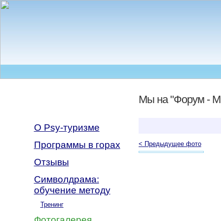
Мы на "Форум - М
О Psy-туризме
Программы в горах
< Предыдущее фото
Отзывы
Символдрама:
обучение методу
Тренинг
Фотогалерея